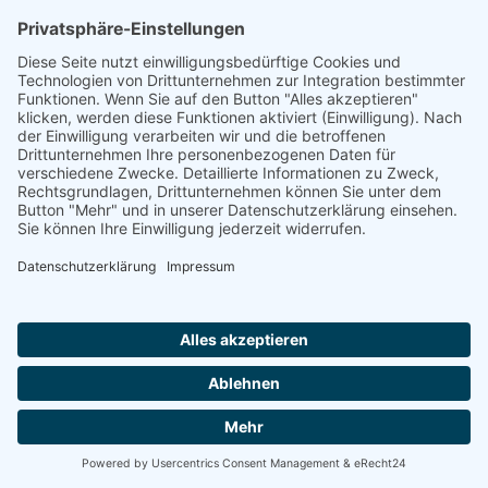
Bardowick
Facebook
Börnsen
Facebook
© Copyright - Lagerhaus -
Enfold Theme by Kriesi
Impressum
Datenschutzerklärung
Nutzungsbedingungen
Kontakt
Nach oben scrollen